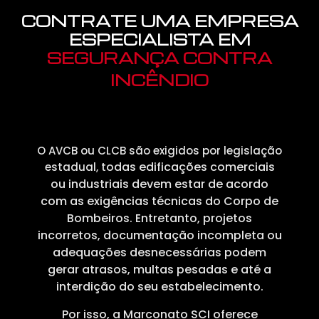
CONTRATE UMA EMPRESA
ESPECIALISTA EM
SEGURANÇA CONTRA
INCÊNDIO
O AVCB ou CLCB são exigidos por legislação
todas edificações comerciais
estadual,
ou industriais devem estar de acordo
com
as exigências técnicas do Corpo de
Bombeiros. Entretanto, p
rojetos
incorretos, documentação incompleta ou
adequações desnecessárias podem
gerar atrasos,
multas pesadas e até a
interdição do seu estabelecimento.
Por isso, a Marconato SCI oferece