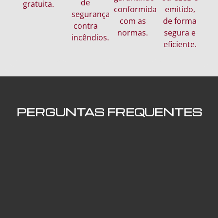
de
gratuita.
conformidade
emitido,
segurança
com as
de forma
contra
normas.
segura e
incêndios.
eficiente.
PERGUNTAS FREQUENTES