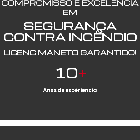
COMPROMISSO E EXCELÊNCIA
EM
SEGURANÇA
CONTRA INCÊNDIO
LICENCIMANETO GARANTIDO!
10
+
Anos de expêriencia